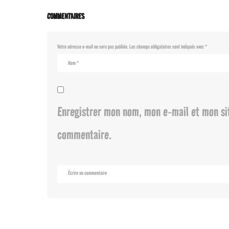
COMMENTAIRES
Votre adresse e-mail ne sera pas publiée.
Les champs obligatoires sont indiqués avec
*
Enregistrer mon nom, mon e-mail et mon si
commentaire.