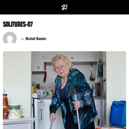
SOLITUDES-07
Michaël Monnier
par