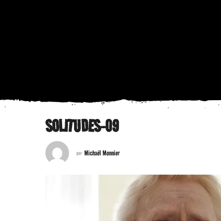
SOLITUDES-09
Michaël Monnier
par