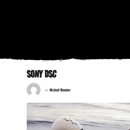
SONY DSC
Michaël Monnier
par