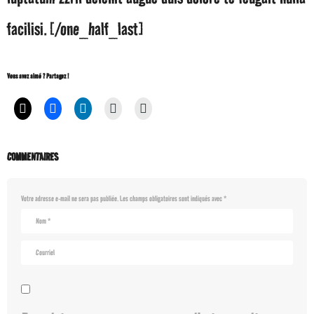
facilisi.[/one_half_last]
Vous avez aimé ? Partagez !
COMMENTAIRES
Votre adresse e-mail ne sera pas publiée.
Les champs obligatoires sont indiqués avec
*