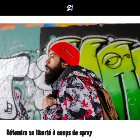
Défendre sa liberté à coups de spray
6