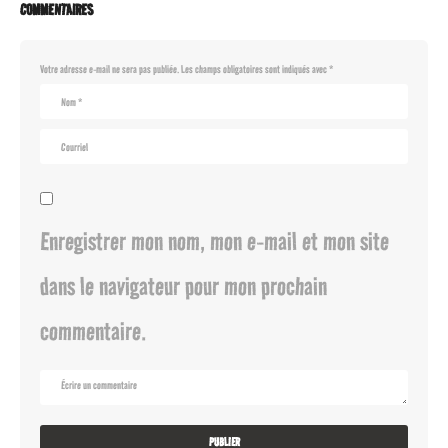
COMMENTAIRES
Votre adresse e-mail ne sera pas publiée.
Les champs obligatoires sont indiqués avec
*
Enregistrer mon nom, mon e-mail et mon site
dans le navigateur pour mon prochain
commentaire.