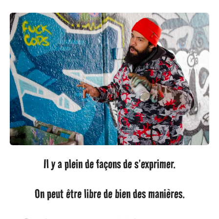
a
g
o
Il y a plein de façons de s’exprimer.
On peut être libre de bien des manières.