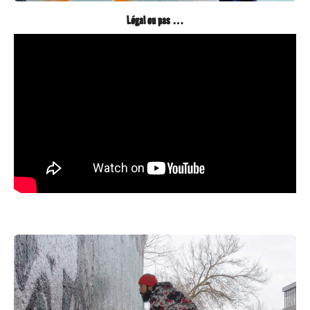
Légal ou pas …