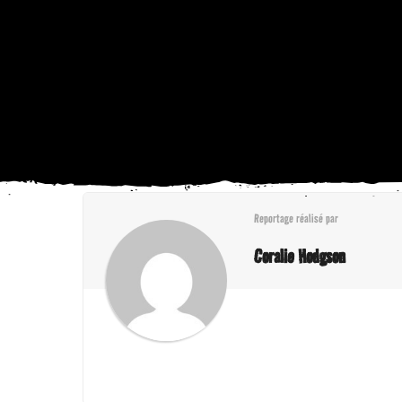
Reportage réalisé par
Coralie Hodgson