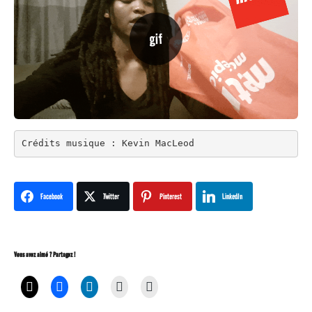
Crédits musique : Kevin MacLeod
Facebook
Twitter
Pinterest
LinkedIn
Vous avez aimé ? Partagez !