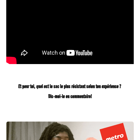
Et pour toi, quel est le sac le plus résistant selon ton expérience ?
Dis-moi-le en commentaire!