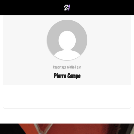
Reportage réalisé par
Pierre Campo