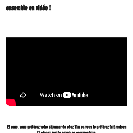
ensemble en vidéo !
Et vous, vous préférez votre déjeuner de chez Tim ou vous le préférez fait maison
? Laissez-moi le savoir en commentaire.