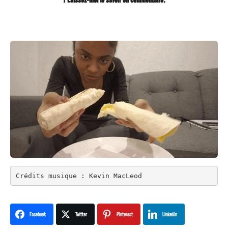
Crédits musique : Kevin MacLeod
Facebook
Twitter
Pinterest
LinkedIn