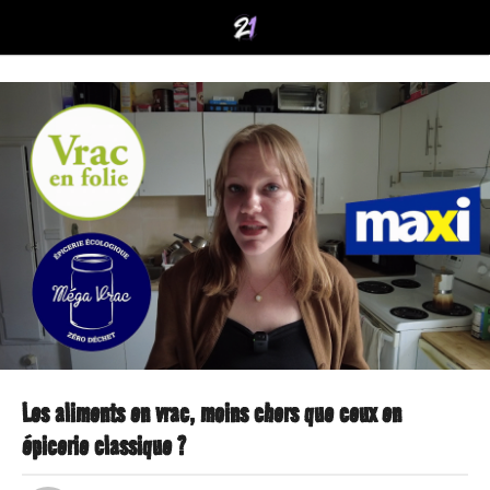
Les aliments en vrac, moins chers que ceux en
1
épicerie classique ?
a