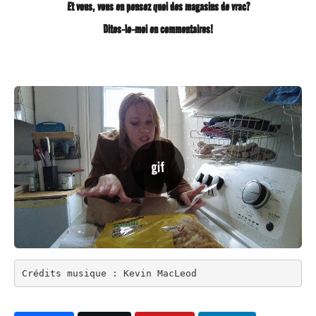
Et vous, vous en pensez quoi des magasins de vrac?
Dites-le-moi en commentaires!
Crédits musique : Kevin MacLeod