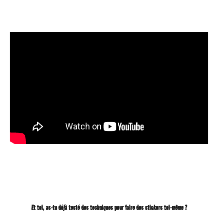
Et toi, as-tu déjà testé des techniques pour faire des stickers toi-même ?