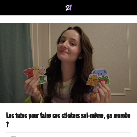
Les tutos pour faire ses stickers soi-même, ça marche
1
?
a