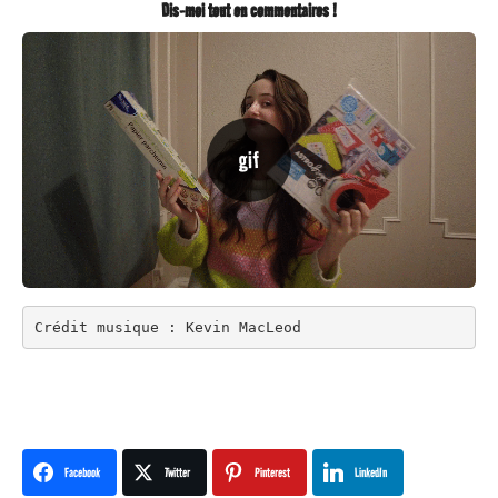
Dis-moi tout en commentaires !
Crédit musique : Kevin MacLeod
Facebook
Twitter
Pinterest
LinkedIn