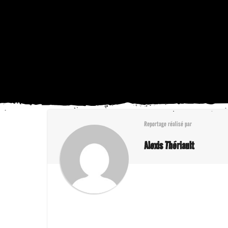
Reportage réalisé par
Alexis Thériault