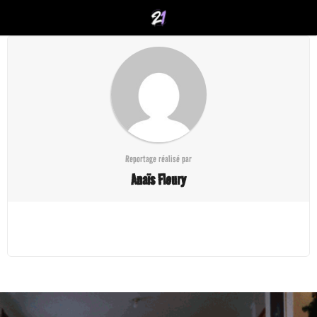
Reportage réalisé par
Anaïs Fleury