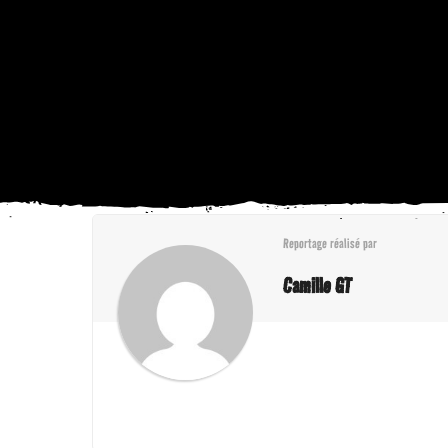
Reportage réalisé par
Camille GT