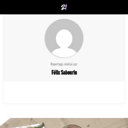
Reportage réalisé par
Félix Sabourin