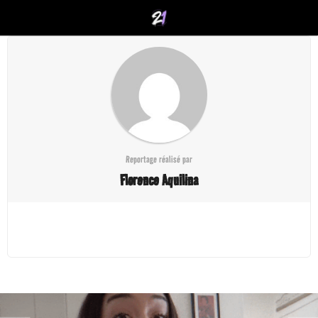
Reportage réalisé par
Florence Aquilina