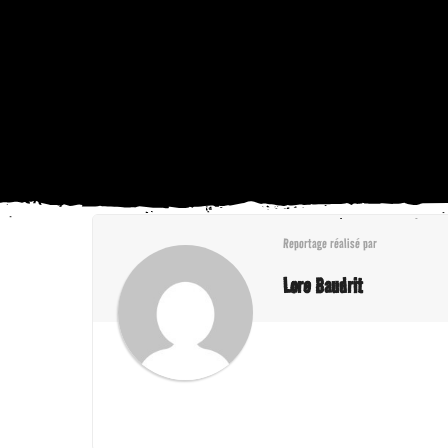
Reportage réalisé par
Lore Baudrit