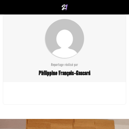
Reportage réalisé par
Philippine François-Gascard