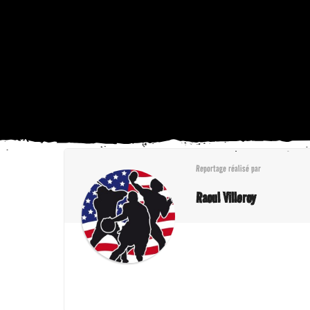
Reportage réalisé par
Raoul Villeroy