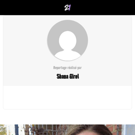
Reportage réalisé par
Shana Girel