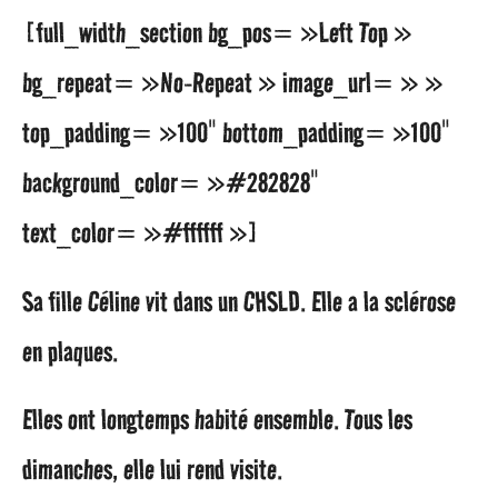
[full_width_section bg_pos= »Left Top »
bg_repeat= »No-Repeat » image_url= » »
top_padding= »100″ bottom_padding= »100″
background_color= »#282828″
text_color= »#ffffff »]
Sa fille Céline vit dans un CHSLD. Elle a la sclérose
en plaques.
Elles ont longtemps habité ensemble. Tous les
dimanches, elle lui rend visite.