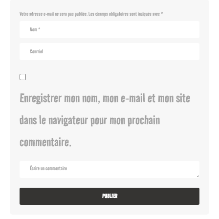
Votre adresse e-mail ne sera pas publiée.
Les champs obligatoires sont indiqués avec
*
Enregistrer mon nom, mon e-mail et mon site
dans le navigateur pour mon prochain
commentaire.