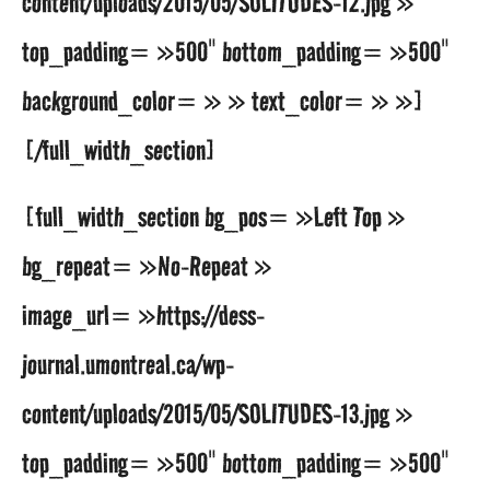
content/uploads/2015/05/SOLITUDES-12.jpg »
top_padding= »500″ bottom_padding= »500″
background_color= » » text_color= » »]
[/full_width_section]
[full_width_section bg_pos= »Left Top »
bg_repeat= »No-Repeat »
image_url= »https://dess-
journal.umontreal.ca/wp-
content/uploads/2015/05/SOLITUDES-13.jpg »
top_padding= »500″ bottom_padding= »500″