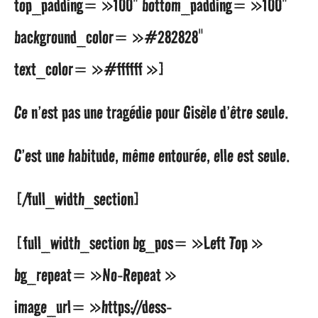
top_padding= »100″ bottom_padding= »100″
background_color= »#282828″
text_color= »#ffffff »]
Ce n’est pas une tragédie pour Gisèle d’être seule.
C’est une habitude, même entourée, elle est seule.
[/full_width_section]
[full_width_section bg_pos= »Left Top »
bg_repeat= »No-Repeat »
image_url= »https://dess-