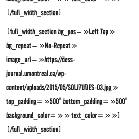
[/full_width_section]
[full_width_section bg_pos= »Left Top »
bg_repeat= »No-Repeat »
image_url= »https://dess-
journal.umontreal.ca/wp-
content/uploads/2015/05/SOLITUDES-03.jpg »
top_padding= »500″ bottom_padding= »500″
background_color= » » text_color= » »]
[/full_width_section]