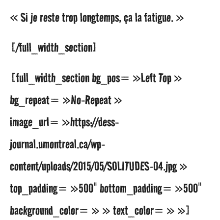
« Si je reste trop longtemps, ça la fatigue. »
[/full_width_section]
[full_width_section bg_pos= »Left Top »
bg_repeat= »No-Repeat »
image_url= »https://dess-
journal.umontreal.ca/wp-
content/uploads/2015/05/SOLITUDES-04.jpg »
top_padding= »500″ bottom_padding= »500″
background_color= » » text_color= » »]