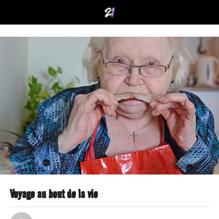
Voyage au bout de la vie
1