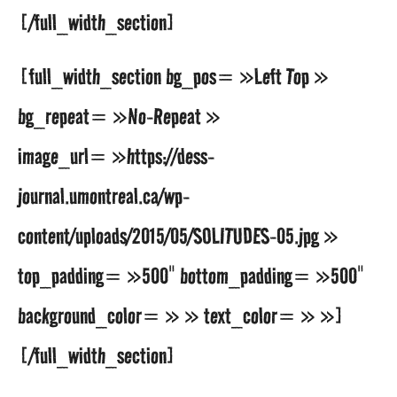
[/full_width_section]
[full_width_section bg_pos= »Left Top »
bg_repeat= »No-Repeat »
image_url= »https://dess-
journal.umontreal.ca/wp-
content/uploads/2015/05/SOLITUDES-05.jpg »
top_padding= »500″ bottom_padding= »500″
background_color= » » text_color= » »]
[/full_width_section]