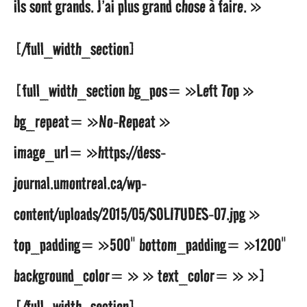
ils sont grands. J’ai plus grand chose à faire. »
[/full_width_section]
[full_width_section bg_pos= »Left Top »
bg_repeat= »No-Repeat »
image_url= »https://dess-
journal.umontreal.ca/wp-
content/uploads/2015/05/SOLITUDES-07.jpg »
top_padding= »500″ bottom_padding= »1200″
background_color= » » text_color= » »]
[/full_width_section]