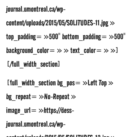
journal.umontreal.ca/wp-
content/uploads/2015/05/SOLITUDES-11.jpg »
top_padding= »500″ bottom_padding= »500″
background_color= » » text_color= » »]
[/full_width_section]
[full_width_section bg_pos= »Left Top »
bg_repeat= »No-Repeat »
image_url= »https://dess-
journal.umontreal.ca/wp-