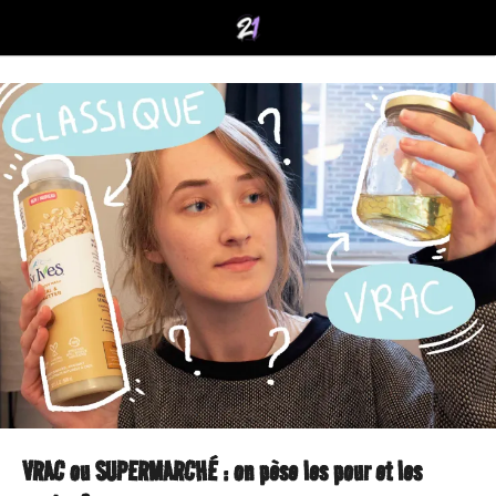
VRAC ou SUPERMARCHÉ : on pèse les pour et les
5