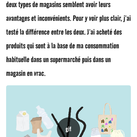
deux types de magasins semblent avoir leurs
a
avantages et inconvénients.
Pour y voir plus clair, j’ai
g
testé la différence entre les deux. J’ai acheté des
o
produits qui sont à la base de ma consommation
habituelle dans un supermarché puis dans un
magasin en vrac.