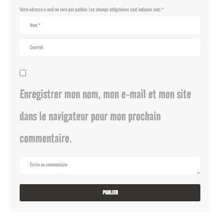
Votre adresse e-mail ne sera pas publiée.
Les champs obligatoires sont indiqués avec
*
Enregistrer mon nom, mon e-mail et mon site
dans le navigateur pour mon prochain
commentaire.