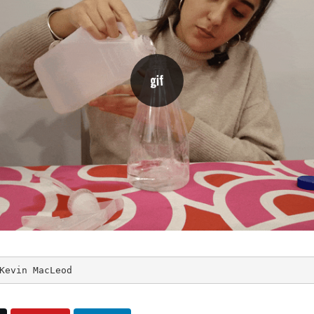
Kevin MacLeod