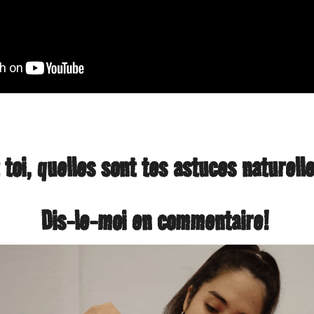
 toi, quelles sont tes astuces naturell
Dis-le-moi en commentaire!