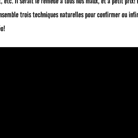
, etc. Il serait le remède à tous nos maux, et à petit prix! 
semble trois techniques naturelles pour confirmer ou infi
éo!