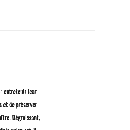
r entretenir leur
s et de préserver
ître. Dégraissant,