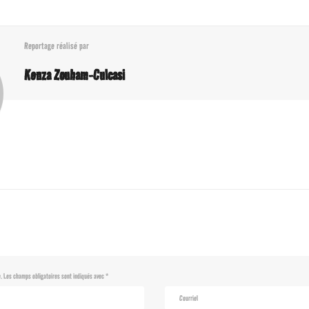
Reportage réalisé par
Kenza Zouham-Culcasi
.
Les champs obligatoires sont indiqués avec
*