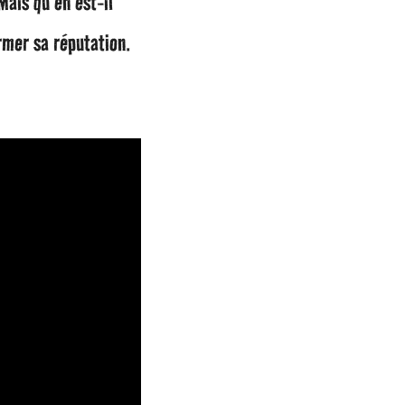
Mais qu’en est-il
rmer sa réputation.