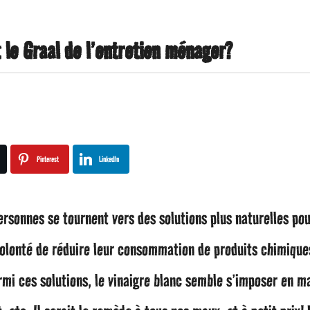
t le Graal de l’entretien ménager?
Pinterest
LinkedIn
ersonnes se tournent vers des solutions plus naturelles pou
volonté de réduire leur consommation de produits chimique
mi ces solutions, le vinaigre blanc semble s’imposer en ma