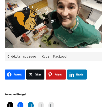
Crédits musique : Kevin MacLeod
Facebook
Twitter
Pinterest
LinkedIn
Vous avez aimé ? Partagez !