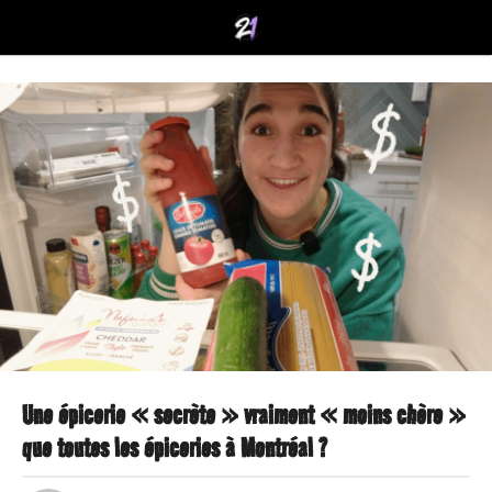
Une épicerie « secrète » vraiment « moins chère »
1
que toutes les épiceries à Montréal ?
a