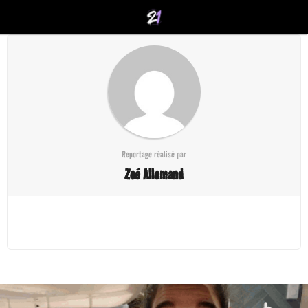
Reportage réalisé par
Zoé Allemand