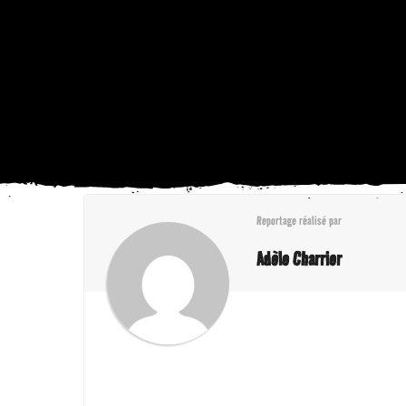
Reportage réalisé par
Adèle Charrier