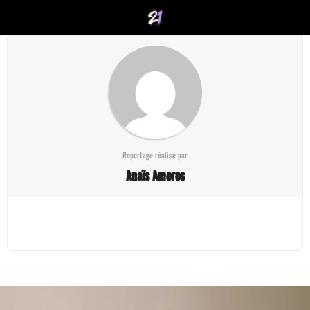
Reportage réalisé par
Anaïs Amoros