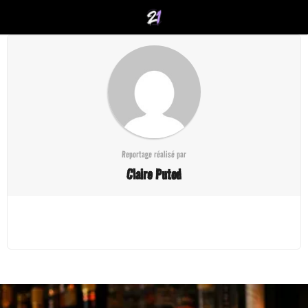
Reportage réalisé par
Claire Putod