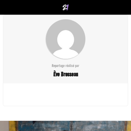
Reportage réalisé par
Ève Brosseau