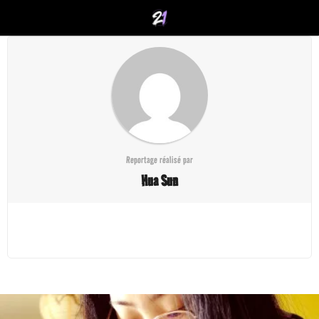
Reportage réalisé par
Hua Sun