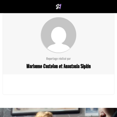
Reportage réalisé par
Marianne Castelan et Anastasia Sipkin