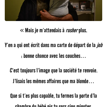
« Mais je m’attendais à
rusher
plus.
Y’en a qui ont écrit dans ma carte de départ de la
job
: bonne chance avec les couches…
C’est toujours l’image que la société te renvoie.
J’lisais les mêmes affaires que ma blonde…
Que si t’es plus capable, tu fermes la porte d’la
chambre du bébé pis tu sors cinq minutes.