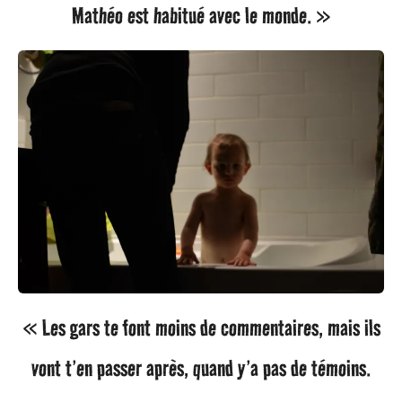
Mathéo est habitué avec le monde. »
« Les gars te font moins de commentaires, mais ils
vont t’en passer après, quand y’a pas de témoins.