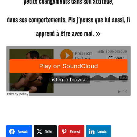
petits changements dans son attitude,
dans ses comportements. Pis j’pense que lui aussi, il
apprend à être avec moi. »
Facebook
Twitter
Pinterest
LinkedIn