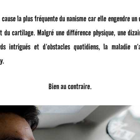
a cause la plus fréquente du nanisme car elle engendre un 
 du cartilage. Malgré une différence physique, une dizai
ds intrigués et d’obstacles quotidiens, la maladie n’
y.
Bien au contraire.