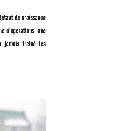
défaut de croissance
ne d’opérations, une
a jamais freiné les