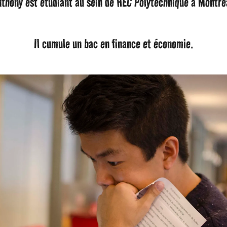
thony est étudiant au sein de HEC Polytechnique à Montré
Il cumule un bac en finance et économie.