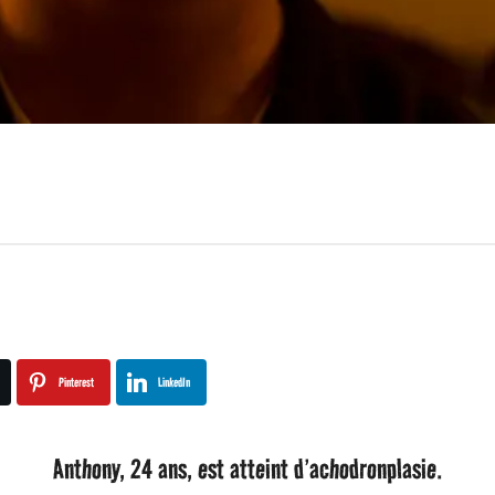
Pinterest
LinkedIn
Anthony, 24 ans, est atteint d’achodronplasie.