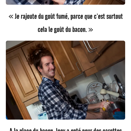
« Je rajoute du goût fumé, parce que c’est surtout
cela le goût du bacon. »
A la place du bacon, Joey a opté pour des carottes