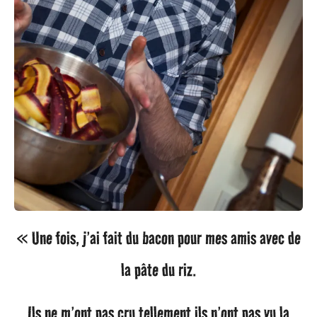
« Une fois, j’ai fait du bacon pour mes amis avec de
la pâte du riz.
Ils ne m’ont pas cru tellement ils n’ont pas vu la