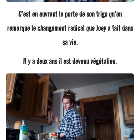
a
C’est en ouvrant la porte de son frigo qu’on
g
remarque le changement radical que Joey a fait dans
o
sa vie.
Il y a deux ans il est devenu végétalien.