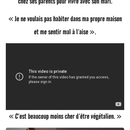
chez ses parents pour vivre avec son mari.
« Je ne voulais pas habiter dans ma propre maison
et me sentir mal à l’aise ».
« C’est beaucoup moins cher d’être végétalien. »