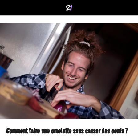
Comment faire une omelette sans casser des oeufs ?
9