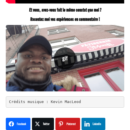
Et vous, avez-vous fait le même constat que moi ?
Racontez moi vos expériences en commentaire !
Crédits musique : Kevin MacLeod
Facebook
Twitter
Pinterest
LinkedIn