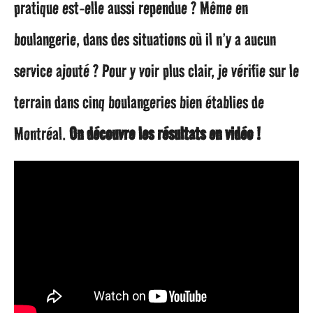
pratique est-elle aussi rependue ? Même en
g
boulangerie, dans des situations où il n’y a aucun
o
service ajouté ? Pour y voir plus clair, je vérifie sur le
terrain dans cinq boulangeries bien établies de
Montréal.
On découvre les résultats en vidéo !