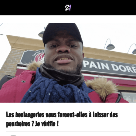
Les boulangeries nous forcent-elles à laisser des
2
pourboires ? Je vérifie !
a