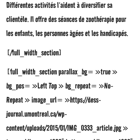
Différentes activités l’aident à diversifier sa
clientèle. Il offre des séances de zoothérapie pour
les enfants, les personnes âgées et les handicapés.
[/full_width_section]
[full_width_section parallax_bg= »true »
bg_pos= »Left Top » bg_repeat= »No-
Repeat » image_url= »https://dess-
journal.umontreal.ca/wp-
content/uploads/2015/01/IMG_0333_article.jpg »