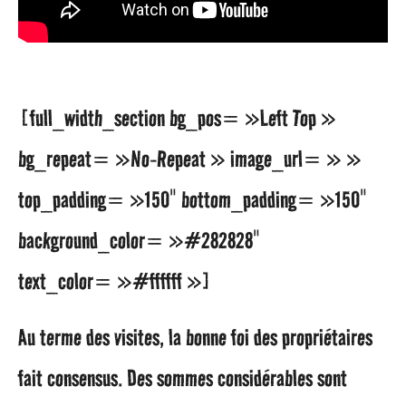
[full_width_section bg_pos= »Left Top »
bg_repeat= »No-Repeat » image_url= » »
top_padding= »150″ bottom_padding= »150″
background_color= »#282828″
text_color= »#ffffff »]
Au terme des visites, la bonne foi des propriétaires
fait consensus. Des sommes considérables sont