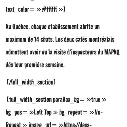
text_color= »#ffffff »]
Au Québec, chaque établissement abrite un
maximum de 14 chats. Les deux cafés montréalais
admettent avoir eu la visite d’inspecteurs du MAPAQ
dès leur première semaine.
[/full_width_section]
[full_width_section parallax_bg= »true »
bg_pos= »Left Top » bg_repeat= »No-
Repeat » image_url= »https://dess-