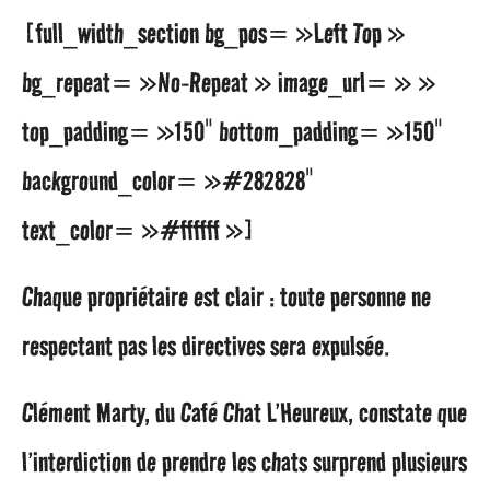
[full_width_section bg_pos= »Left Top »
bg_repeat= »No-Repeat » image_url= » »
top_padding= »150″ bottom_padding= »150″
background_color= »#282828″
text_color= »#ffffff »]
Chaque propriétaire est clair : toute personne ne
respectant pas les directives sera expulsée.
Clément Marty, du Café Chat L’Heureux, constate que
l’interdiction de prendre les chats surprend plusieurs