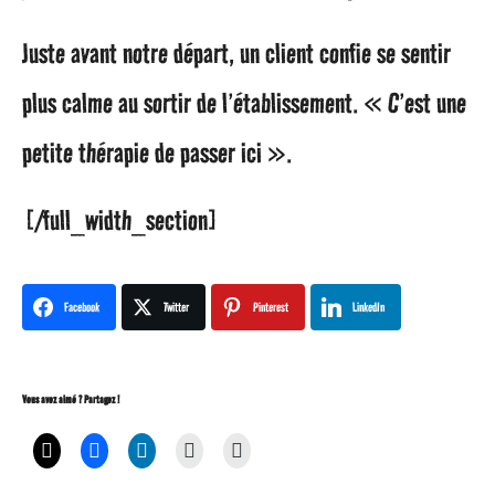
Juste avant notre départ, un client confie se sentir
plus calme au sortir de l’établissement. « C’est une
petite thérapie de passer ici ».
[/full_width_section]
Facebook
Twitter
Pinterest
LinkedIn
Vous avez aimé ? Partagez !