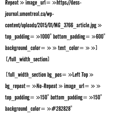
Repeat » image_url= »https://dess-
journal.umontreal.ca/wp-
content/uploads/2015/01/MG_3766_article.jpg »
top_padding= »1000″ bottom_padding= »600″
background_color= » » text_color= » »]
[/full_width_section]
[full_width_section bg_pos= »Left Top »
bg_repeat= »No-Repeat » image_url= » »
top_padding= »150″ bottom_padding= »150″
background_color= »#282828″