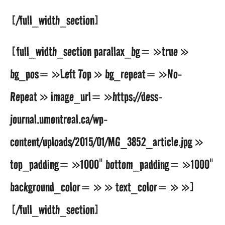
[/full_width_section]
[full_width_section parallax_bg= »true »
bg_pos= »Left Top » bg_repeat= »No-
Repeat » image_url= »https://dess-
journal.umontreal.ca/wp-
content/uploads/2015/01/MG_3852_article.jpg »
top_padding= »1000″ bottom_padding= »1000″
background_color= » » text_color= » »]
[/full_width_section]