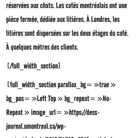
réservées aux chats. Les cafés montréalais ont une
pièce fermée, dédiée aux litières. À Londres, les
litières sont dispersées sur les deux étages du café.
À quelques mètres des clients.
[/full_width_section]
[full_width_section parallax_bg= »true »
bg_pos= »Left Top » bg_repeat= »No-
Repeat » image_url= »https://dess-
journal.umontreal.ca/wp-