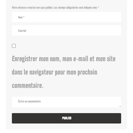
Votre adresse e-mail ne sera pas publiée.
Les champs obligatoires sont indiqués avec
*
Enregistrer mon nom, mon e-mail et mon site
dans le navigateur pour mon prochain
commentaire.